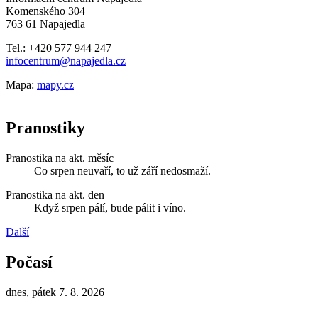
Komenského 304
763 61 Napajedla
Tel.: +420 577 944 247
infocentrum@napajedla.cz
Mapa:
mapy.cz
Pranostiky
Pranostika na akt. měsíc
Co srpen neuvaří, to už září nedosmaží.
Pranostika na akt. den
Když srpen pálí, bude pálit i víno.
Další
Počasí
dnes, pátek 7. 8. 2026