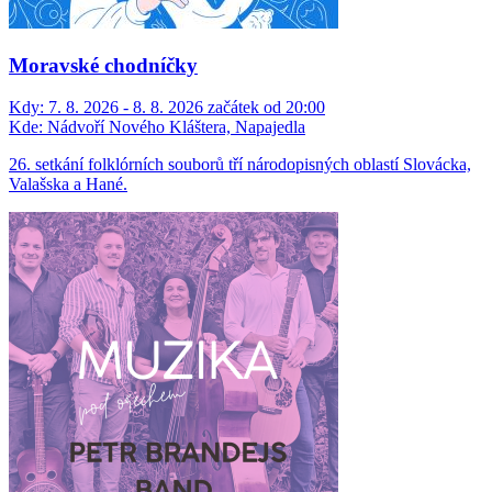
Moravské chodníčky
Kdy:
7. 8. 2026 - 8. 8. 2026 začátek od 20:00
Kde:
Nádvoří Nového Kláštera, Napajedla
26. setkání folklórních souborů tří národopisných oblastí Slovácka,
Valašska a Hané.