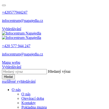
+420577944247
infocentrum@napajedla.cz
Vyhledávání
+420 577 944 247
infocentrum@napajedla.cz
Mapa webu
Vyhledávání
Hledaný výraz
Hledat
rozšířené vyhledávání
O nás
O nás
Otevírací doba
Kontakty
Pokladna muzea