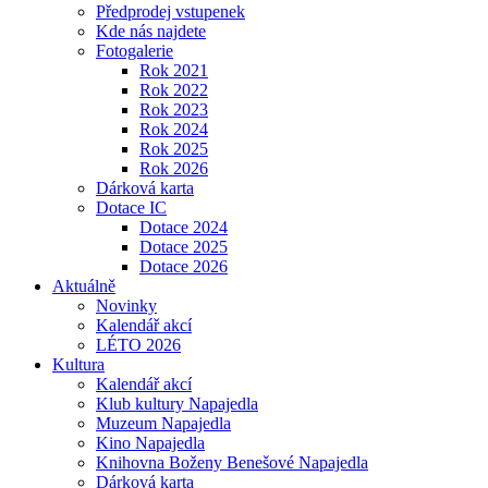
Předprodej vstupenek
Kde nás najdete
Fotogalerie
Rok 2021
Rok 2022
Rok 2023
Rok 2024
Rok 2025
Rok 2026
Dárková karta
Dotace IC
Dotace 2024
Dotace 2025
Dotace 2026
Aktuálně
Novinky
Kalendář akcí
LÉTO 2026
Kultura
Kalendář akcí
Klub kultury Napajedla
Muzeum Napajedla
Kino Napajedla
Knihovna Boženy Benešové Napajedla
Dárková karta