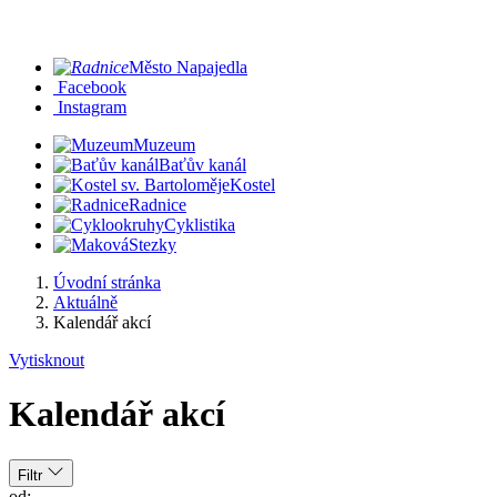
Město Napajedla
Facebook
Instagram
Muzeum
Baťův kanál
Kostel
Radnice
Cyklistika
Stezky
Úvodní stránka
Aktuálně
Kalendář akcí
Vytisknout
Kalendář akcí
Filtr
od: