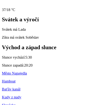
37/18 °C
Svátek a výročí
Svátek má
Lada
Zítra má svátek
Soběslav
Východ a západ slunce
Slunce vychází:
5:30
Slunce zapadá:
20:20
Město Napajedla
Hamboat
Baťův kanál
Kudy z nudy