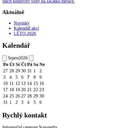
sítích knihovny vždy na začátku měsíce.
Aktuálně
Novinky
Kalendář akcí
LÉTO 2026
Kalendář
Srpen
2026
Po
Út
St
Čt
Pá
So
Ne
27
28
29
30
31
1
2
3
4
5
6
7
8
9
10
11
12
13
14
15
16
17
18
19
20
21
22
23
24
25
26
27
28
29
30
31
1
2
3
4
5
6
Rychlý kontakt
Informační centrum Napajedla