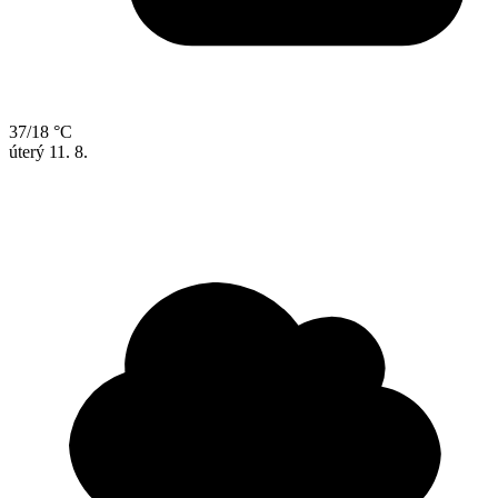
37/18 °C
úterý
11. 8.