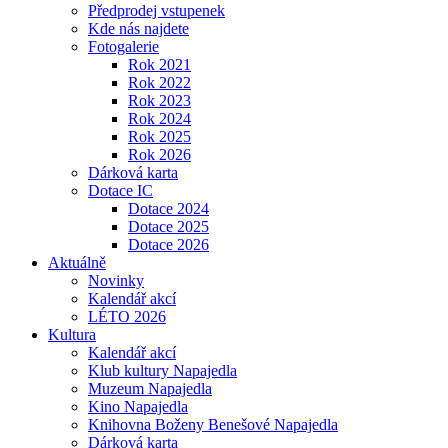
Předprodej vstupenek
Kde nás najdete
Fotogalerie
Rok 2021
Rok 2022
Rok 2023
Rok 2024
Rok 2025
Rok 2026
Dárková karta
Dotace IC
Dotace 2024
Dotace 2025
Dotace 2026
Aktuálně
Novinky
Kalendář akcí
LÉTO 2026
Kultura
Kalendář akcí
Klub kultury Napajedla
Muzeum Napajedla
Kino Napajedla
Knihovna Boženy Benešové Napajedla
Dárková karta