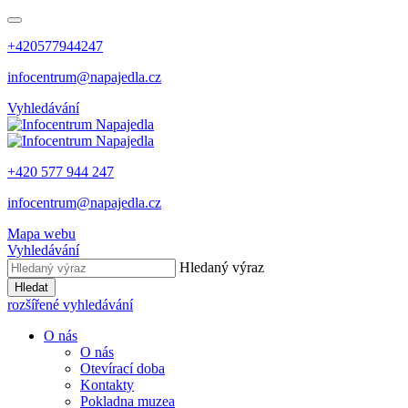
+420577944247
infocentrum@napajedla.cz
Vyhledávání
+420 577 944 247
infocentrum@napajedla.cz
Mapa webu
Vyhledávání
Hledaný výraz
Hledat
rozšířené vyhledávání
O nás
O nás
Otevírací doba
Kontakty
Pokladna muzea