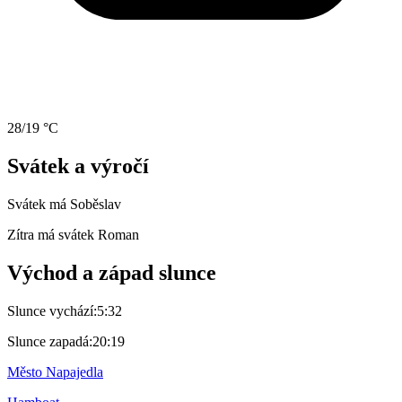
28/19 °C
Svátek a výročí
Svátek má
Soběslav
Zítra má svátek
Roman
Východ a západ slunce
Slunce vychází:
5:32
Slunce zapadá:
20:19
Město Napajedla