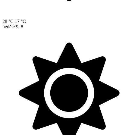
28 °C
17 °C
neděle
9. 8.