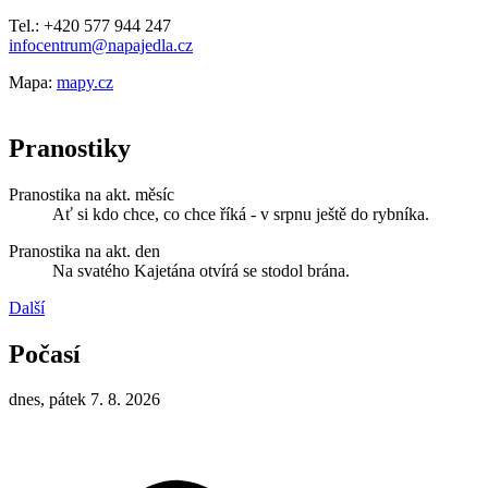
Tel.: +420 577 944 247
infocentrum@napajedla.cz
Mapa:
mapy.cz
Pranostiky
Pranostika na akt. měsíc
Ať si kdo chce, co chce říká - v srpnu ještě do rybníka.
Pranostika na akt. den
Na svatého Kajetána otvírá se stodol brána.
Další
Počasí
dnes, pátek 7. 8. 2026