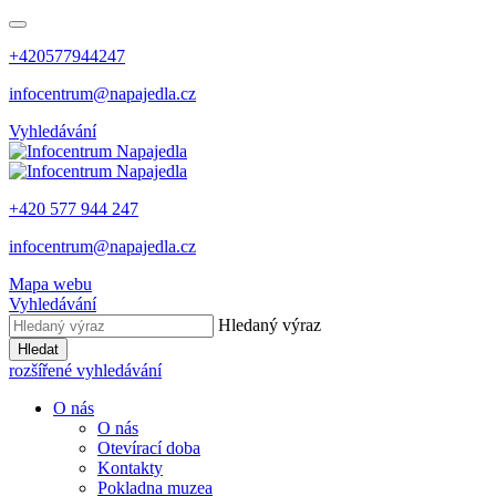
+420577944247
infocentrum@napajedla.cz
Vyhledávání
+420 577 944 247
infocentrum@napajedla.cz
Mapa webu
Vyhledávání
Hledaný výraz
Hledat
rozšířené vyhledávání
O nás
O nás
Otevírací doba
Kontakty
Pokladna muzea