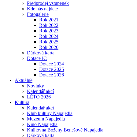
Předprodej vstupenek
Kde nás najdete
Fotogalerie
Rok 2021
Rok 2022
Rok 2023
Rok 2024
Rok 2025
Rok 2026
Dárková karta
Dotace IC
Dotace 2024
Dotace 2025
Dotace 2026
Aktuálně
Novinky
Kalendář akcí
LÉTO 2026
Kultura
Kalendář akcí
Klub kultury Napajedla
Muzeum Napajedla
Kino Napajedla
Knihovna Boženy Benešové Napajedla
Dárková karta