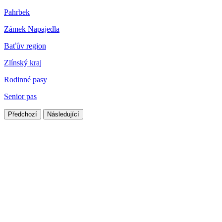
Pahrbek
Zámek Napajedla
Baťův region
Zlínský kraj
Rodinné pasy
Senior pas
Předchozí
Následující