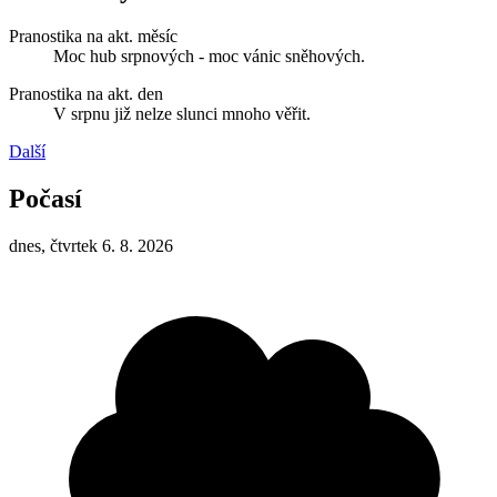
Pranostika na akt. měsíc
Moc hub srpnových - moc vánic sněhových.
Pranostika na akt. den
V srpnu již nelze slunci mnoho věřit.
Další
Počasí
dnes, čtvrtek 6. 8. 2026