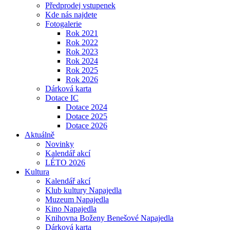
Předprodej vstupenek
Kde nás najdete
Fotogalerie
Rok 2021
Rok 2022
Rok 2023
Rok 2024
Rok 2025
Rok 2026
Dárková karta
Dotace IC
Dotace 2024
Dotace 2025
Dotace 2026
Aktuálně
Novinky
Kalendář akcí
LÉTO 2026
Kultura
Kalendář akcí
Klub kultury Napajedla
Muzeum Napajedla
Kino Napajedla
Knihovna Boženy Benešové Napajedla
Dárková karta