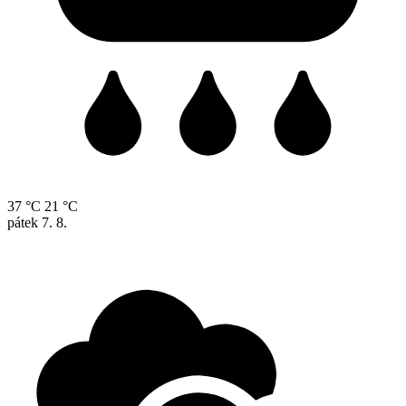
37 °C
21 °C
pátek
7. 8.