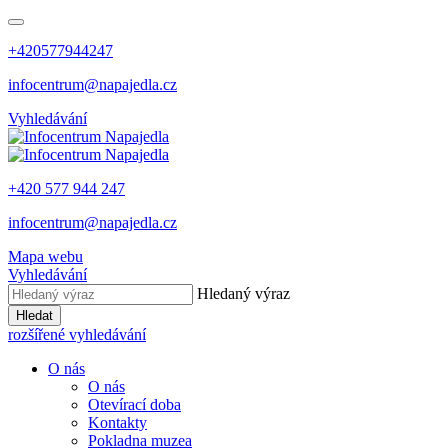
+420577944247
infocentrum@napajedla.cz
Vyhledávání
+420 577 944 247
infocentrum@napajedla.cz
Mapa webu
Vyhledávání
Hledaný výraz
Hledat
rozšířené vyhledávání
O nás
O nás
Otevírací doba
Kontakty
Pokladna muzea