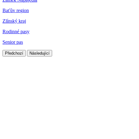
Baťův region
Zlínský kraj
Rodinné pasy
Senior pas
Předchozí
Následující