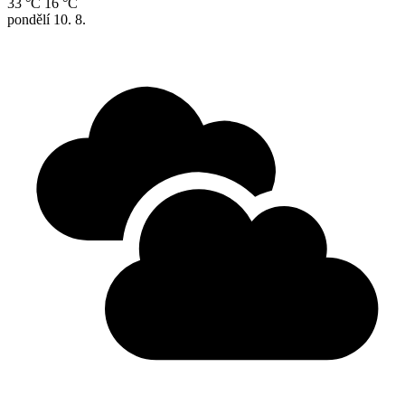
33 °C
16 °C
pondělí
10. 8.