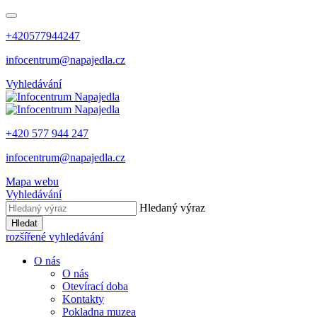
+420577944247
infocentrum@napajedla.cz
Vyhledávání
+420 577 944 247
infocentrum@napajedla.cz
Mapa webu
Vyhledávání
Hledaný výraz
Hledat
rozšířené vyhledávání
O nás
O nás
Otevírací doba
Kontakty
Pokladna muzea