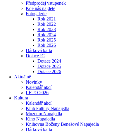
Předprodej vstupenek
Kde nás najdete
Fotogalerie
Rok 2021
Rok 2022
Rok 2023
Rok 2024
Rok 2025
Rok 2026
Dárková karta
Dotace IC
Dotace 2024
Dotace 2025
Dotace 2026
Aktuálně
Novinky
Kalendář akcí
LÉTO 2026
Kultura
Kalendář akcí
Klub kultury Napajedla
Muzeum Napajedla
Kino Napajedla
Knihovna Boženy Benešové Napajedla
Dárková karta