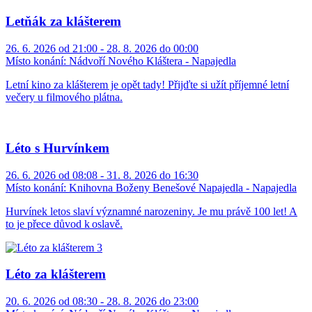
Letňák za klášterem
26. 6. 2026 od 21:00 - 28. 8. 2026 do 00:00
Místo konání:
Nádvoří Nového Kláštera - Napajedla
Letní kino za klášterem je opět tady! Přijďte si užít příjemné letní
večery u filmového plátna.
Léto s Hurvínkem
26. 6. 2026 od 08:08 - 31. 8. 2026 do 16:30
Místo konání:
Knihovna Boženy Benešové Napajedla - Napajedla
Hurvínek letos slaví významné narozeniny. Je mu právě 100 let! A
to je přece důvod k oslavě.
Léto za klášterem
20. 6. 2026 od 08:30 - 28. 8. 2026 do 23:00