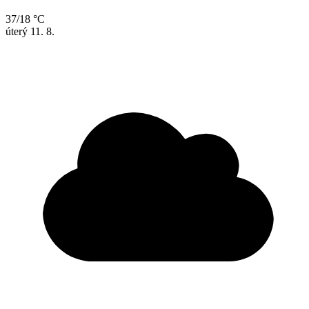
37/18 °C
úterý
11. 8.