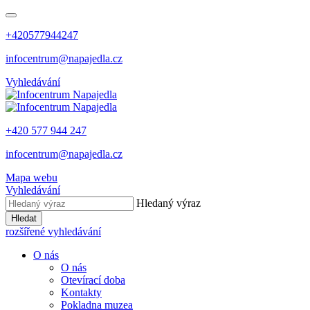
+420577944247
infocentrum@napajedla.cz
Vyhledávání
+420 577 944 247
infocentrum@napajedla.cz
Mapa webu
Vyhledávání
Hledaný výraz
Hledat
rozšířené vyhledávání
O nás
O nás
Otevírací doba
Kontakty
Pokladna muzea