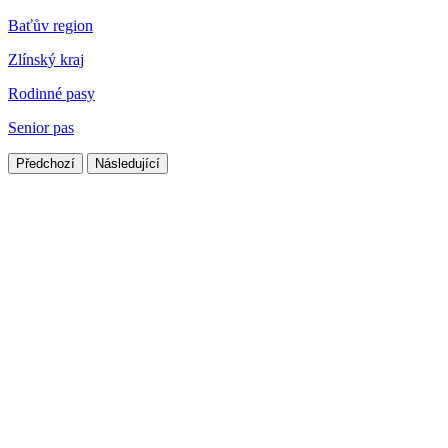
Baťův region
Zlínský kraj
Rodinné pasy
Senior pas
Předchozí
Následující