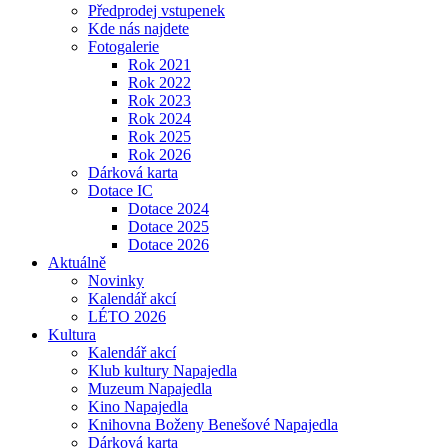
Předprodej vstupenek
Kde nás najdete
Fotogalerie
Rok 2021
Rok 2022
Rok 2023
Rok 2024
Rok 2025
Rok 2026
Dárková karta
Dotace IC
Dotace 2024
Dotace 2025
Dotace 2026
Aktuálně
Novinky
Kalendář akcí
LÉTO 2026
Kultura
Kalendář akcí
Klub kultury Napajedla
Muzeum Napajedla
Kino Napajedla
Knihovna Boženy Benešové Napajedla
Dárková karta