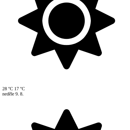
28 °C
17 °C
neděle
9. 8.