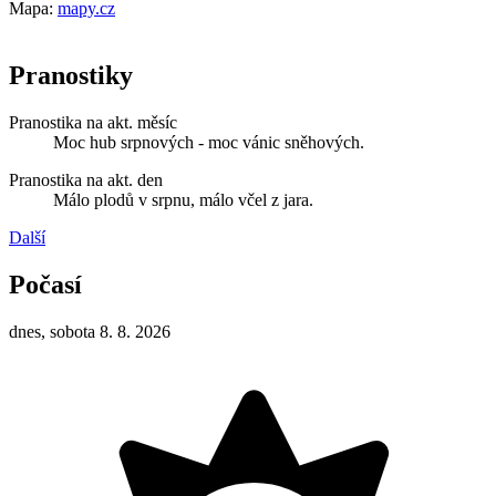
Mapa:
mapy.cz
Pranostiky
Pranostika na akt. měsíc
Moc hub srpnových - moc vánic sněhových.
Pranostika na akt. den
Málo plodů v srpnu, málo včel z jara.
Další
Počasí
dnes, sobota 8. 8. 2026