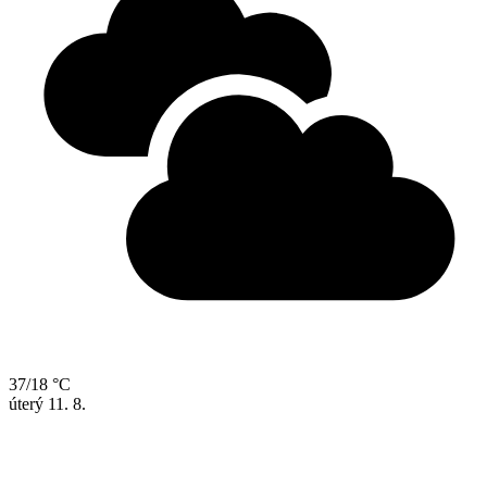
37/18 °C
úterý
11. 8.