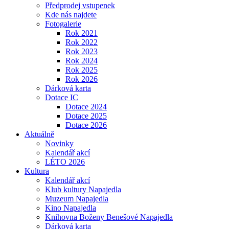
Předprodej vstupenek
Kde nás najdete
Fotogalerie
Rok 2021
Rok 2022
Rok 2023
Rok 2024
Rok 2025
Rok 2026
Dárková karta
Dotace IC
Dotace 2024
Dotace 2025
Dotace 2026
Aktuálně
Novinky
Kalendář akcí
LÉTO 2026
Kultura
Kalendář akcí
Klub kultury Napajedla
Muzeum Napajedla
Kino Napajedla
Knihovna Boženy Benešové Napajedla
Dárková karta