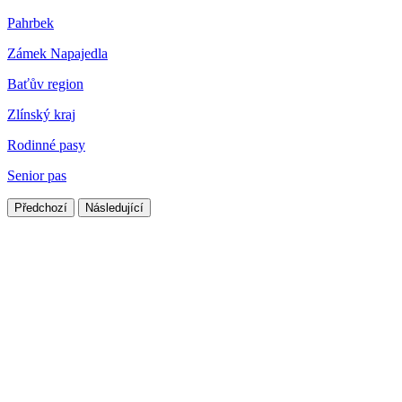
Pahrbek
Zámek Napajedla
Baťův region
Zlínský kraj
Rodinné pasy
Senior pas
Předchozí
Následující