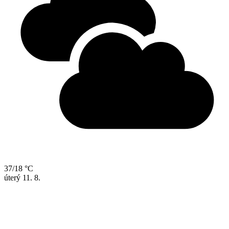
37/18 °C
úterý
11. 8.