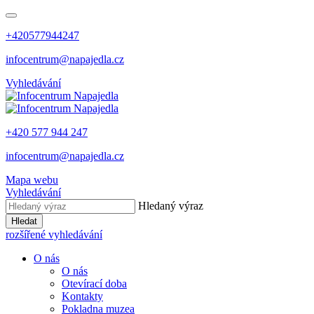
+420577944247
infocentrum@napajedla.cz
Vyhledávání
+420 577 944 247
infocentrum@napajedla.cz
Mapa webu
Vyhledávání
Hledaný výraz
Hledat
rozšířené vyhledávání
O nás
O nás
Otevírací doba
Kontakty
Pokladna muzea