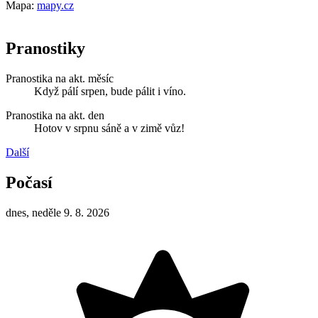
Mapa:
mapy.cz
Pranostiky
Pranostika na akt. měsíc
Když pálí srpen, bude pálit i víno.
Pranostika na akt. den
Hotov v srpnu sáně a v zimě vůz!
Další
Počasí
dnes, neděle 9. 8. 2026