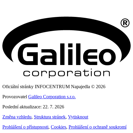
Oficiální stránky INFOCENTRUM Napajedla © 2026
Provozovatel
Galileo Corporation s.r.o.
Poslední aktualizace: 22. 7. 2026
Změna vzhledu
,
Struktura stránek
,
Vytisknout
Prohlášení o přístupnosti
,
Cookies
,
Prohlášení o ochraně soukromí