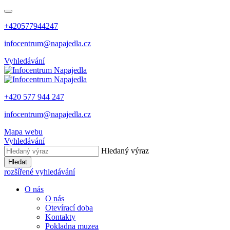
+420577944247
infocentrum@napajedla.cz
Vyhledávání
+420 577 944 247
infocentrum@napajedla.cz
Mapa webu
Vyhledávání
Hledaný výraz
Hledat
rozšířené vyhledávání
O nás
O nás
Otevírací doba
Kontakty
Pokladna muzea