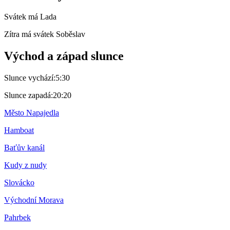
Svátek má
Lada
Zítra má svátek
Soběslav
Východ a západ slunce
Slunce vychází:
5:30
Slunce zapadá:
20:20
Město Napajedla
Hamboat
Baťův kanál
Kudy z nudy
Slovácko
Východní Morava
Pahrbek