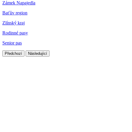
Zámek Napajedla
Baťův region
Zlínský kraj
Rodinné pasy
Senior pas
Předchozí
Následující