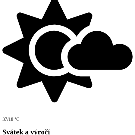
37/18 °C
Svátek a výročí