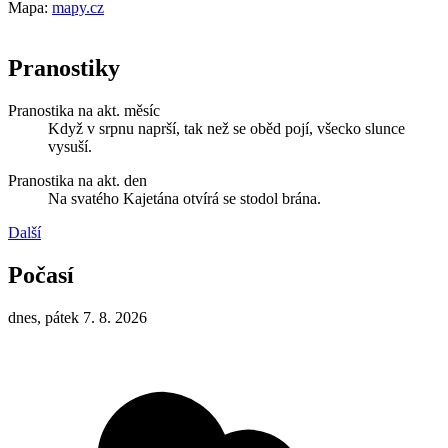
Mapa:
mapy.cz
Pranostiky
Pranostika na akt. měsíc
Když v srpnu naprší, tak než se oběd pojí, všecko slunce
vysuší.
Pranostika na akt. den
Na svatého Kajetána otvírá se stodol brána.
Další
Počasí
dnes, pátek 7. 8. 2026