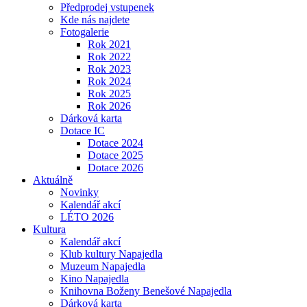
Předprodej vstupenek
Kde nás najdete
Fotogalerie
Rok 2021
Rok 2022
Rok 2023
Rok 2024
Rok 2025
Rok 2026
Dárková karta
Dotace IC
Dotace 2024
Dotace 2025
Dotace 2026
Aktuálně
Novinky
Kalendář akcí
LÉTO 2026
Kultura
Kalendář akcí
Klub kultury Napajedla
Muzeum Napajedla
Kino Napajedla
Knihovna Boženy Benešové Napajedla
Dárková karta