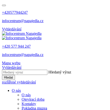
+420577944247
infocentrum@napajedla.cz
Vyhledávání
+420 577 944 247
infocentrum@napajedla.cz
Mapa webu
Vyhledávání
Hledaný výraz
Hledat
rozšířené vyhledávání
O nás
O nás
Otevírací doba
Kontakty
Pokladna muzea