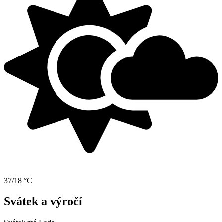
37/18 °C
Svátek a výročí