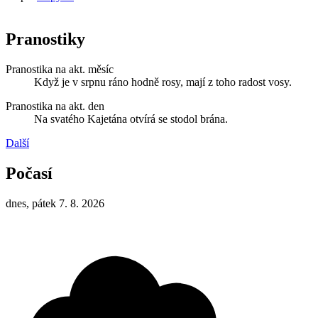
Pranostiky
Pranostika na akt. měsíc
Když je v srpnu ráno hodně rosy, mají z toho radost vosy.
Pranostika na akt. den
Na svatého Kajetána otvírá se stodol brána.
Další
Počasí
dnes, pátek 7. 8. 2026