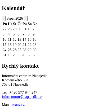
Kalendář
Srpen
2026
Po
Út
St
Čt
Pá
So
Ne
27
28
29
30
31
1
2
3
4
5
6
7
8
9
10
11
12
13
14
15
16
17
18
19
20
21
22
23
24
25
26
27
28
29
30
31
1
2
3
4
5
6
Rychlý kontakt
Informační centrum Napajedla
Komenského 304
763 61 Napajedla
Tel.: +420 577 944 247
infocentrum@napajedla.cz
Mapa:
mapy.cz