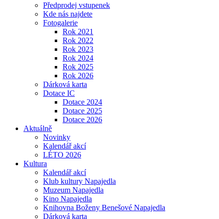
Předprodej vstupenek
Kde nás najdete
Fotogalerie
Rok 2021
Rok 2022
Rok 2023
Rok 2024
Rok 2025
Rok 2026
Dárková karta
Dotace IC
Dotace 2024
Dotace 2025
Dotace 2026
Aktuálně
Novinky
Kalendář akcí
LÉTO 2026
Kultura
Kalendář akcí
Klub kultury Napajedla
Muzeum Napajedla
Kino Napajedla
Knihovna Boženy Benešové Napajedla
Dárková karta