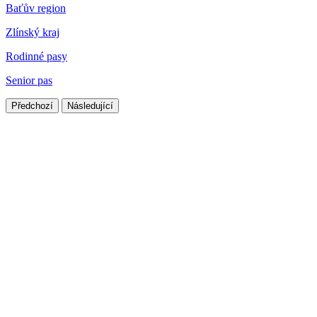
Baťův region
Zlínský kraj
Rodinné pasy
Senior pas
Předchozí
Následující