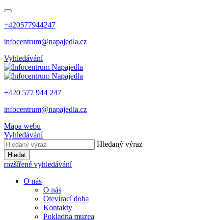
+420577944247
infocentrum@napajedla.cz
Vyhledávání
+420 577 944 247
infocentrum@napajedla.cz
Mapa webu
Vyhledávání
Hledaný výraz
Hledat
rozšířené vyhledávání
O nás
O nás
Otevírací doba
Kontakty
Pokladna muzea