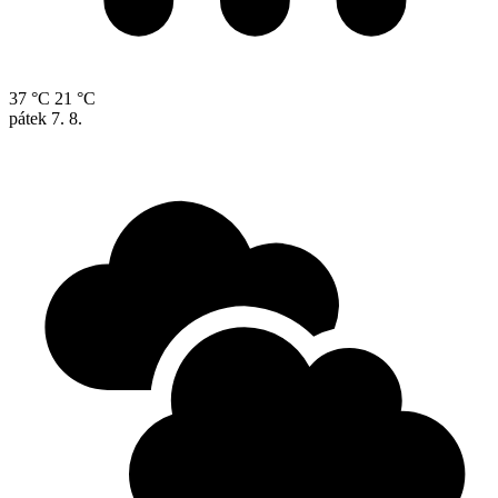
37 °C
21 °C
pátek
7. 8.