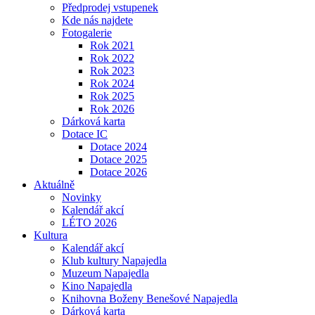
Předprodej vstupenek
Kde nás najdete
Fotogalerie
Rok 2021
Rok 2022
Rok 2023
Rok 2024
Rok 2025
Rok 2026
Dárková karta
Dotace IC
Dotace 2024
Dotace 2025
Dotace 2026
Aktuálně
Novinky
Kalendář akcí
LÉTO 2026
Kultura
Kalendář akcí
Klub kultury Napajedla
Muzeum Napajedla
Kino Napajedla
Knihovna Boženy Benešové Napajedla
Dárková karta