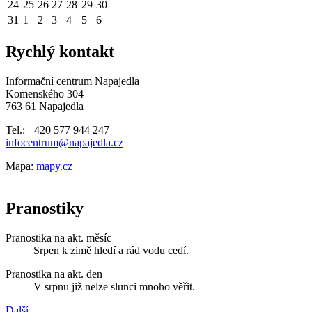
24
25
26
27
28
29
30
31
1
2
3
4
5
6
Rychlý kontakt
Informační centrum Napajedla
Komenského 304
763 61 Napajedla
Tel.: +420 577 944 247
infocentrum@napajedla.cz
Mapa:
mapy.cz
Pranostiky
Pranostika na akt. měsíc
Srpen k zimě hledí a rád vodu cedí.
Pranostika na akt. den
V srpnu již nelze slunci mnoho věřit.
Další