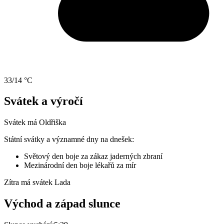
33/14 °C
Svátek a výročí
Svátek má
Oldřiška
Státní svátky a významné dny na dnešek:
Světový den boje za zákaz jaderných zbraní
Mezinárodní den boje lékařů za mír
Zítra má svátek
Lada
Východ a západ slunce