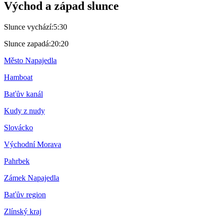
Východ a západ slunce
Slunce vychází:
5:30
Slunce zapadá:
20:20
Město Napajedla
Hamboat
Baťův kanál
Kudy z nudy
Slovácko
Východní Morava
Pahrbek
Zámek Napajedla
Baťův region
Zlínský kraj