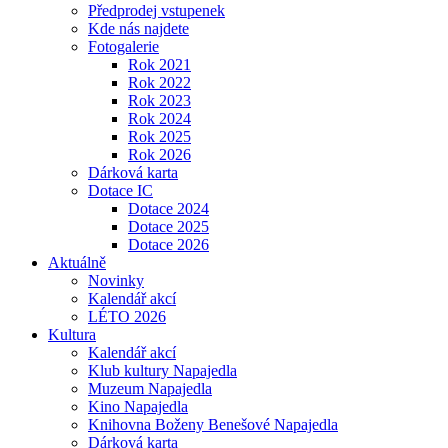
Předprodej vstupenek
Kde nás najdete
Fotogalerie
Rok 2021
Rok 2022
Rok 2023
Rok 2024
Rok 2025
Rok 2026
Dárková karta
Dotace IC
Dotace 2024
Dotace 2025
Dotace 2026
Aktuálně
Novinky
Kalendář akcí
LÉTO 2026
Kultura
Kalendář akcí
Klub kultury Napajedla
Muzeum Napajedla
Kino Napajedla
Knihovna Boženy Benešové Napajedla
Dárková karta