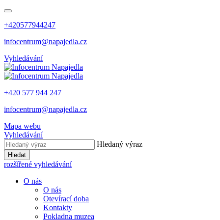
+420577944247
infocentrum@napajedla.cz
Vyhledávání
+420 577 944 247
infocentrum@napajedla.cz
Mapa webu
Vyhledávání
Hledaný výraz
Hledat
rozšířené vyhledávání
O nás
O nás
Otevírací doba
Kontakty
Pokladna muzea