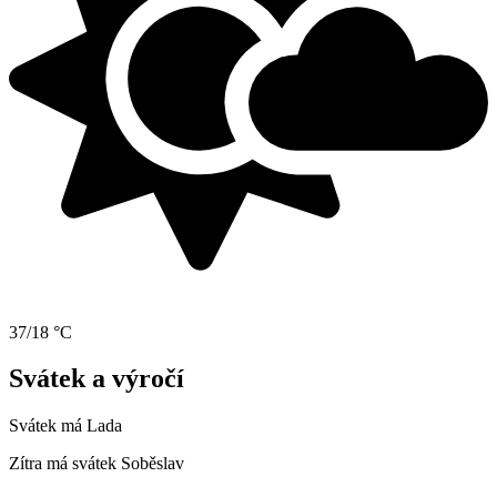
37/18 °C
Svátek a výročí
Svátek má
Lada
Zítra má svátek
Soběslav