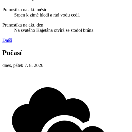
Pranostika na akt. měsíc
Srpen k zimě hledí a rád vodu cedí.
Pranostika na akt. den
Na svatého Kajetána otvírá se stodol brána.
Další
Počasí
dnes, pátek 7. 8. 2026