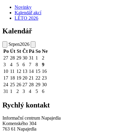
Novinky
Kalendář akcí
LÉTO 2026
Kalendář
Srpen
2026
Po
Út
St
Čt
Pá
So
Ne
27
28
29
30
31
1
2
3
4
5
6
7
8
9
10
11
12
13
14
15
16
17
18
19
20
21
22
23
24
25
26
27
28
29
30
31
1
2
3
4
5
6
Rychlý kontakt
Informační centrum Napajedla
Komenského 304
763 61 Napajedla