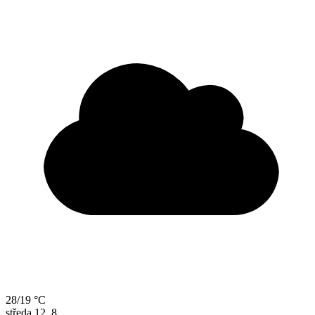
28/19 °C
středa
12. 8.