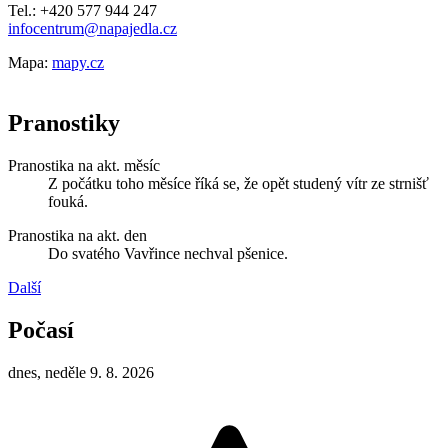
Tel.: +420 577 944 247
infocentrum@napajedla.cz
Mapa:
mapy.cz
Pranostiky
Pranostika na akt. měsíc
Z počátku toho měsíce říká se, že opět studený vítr ze strnišť
fouká.
Pranostika na akt. den
Do svatého Vavřince nechval pšenice.
Další
Počasí
dnes, neděle 9. 8. 2026