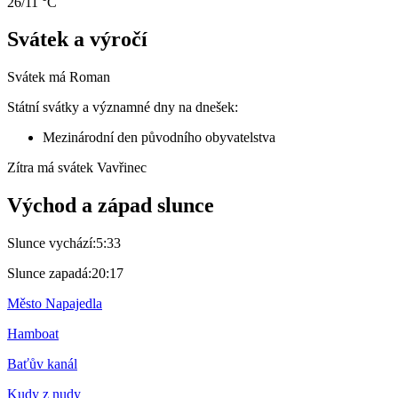
26/11 °C
Svátek a výročí
Svátek má
Roman
Státní svátky a významné dny na dnešek:
Mezinárodní den původního obyvatelstva
Zítra má svátek
Vavřinec
Východ a západ slunce
Slunce vychází:
5:33
Slunce zapadá:
20:17
Město Napajedla
Hamboat
Baťův kanál
Kudy z nudy