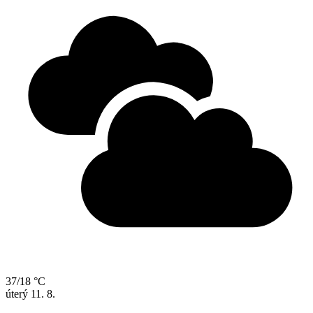
37/18 °C
úterý
11. 8.