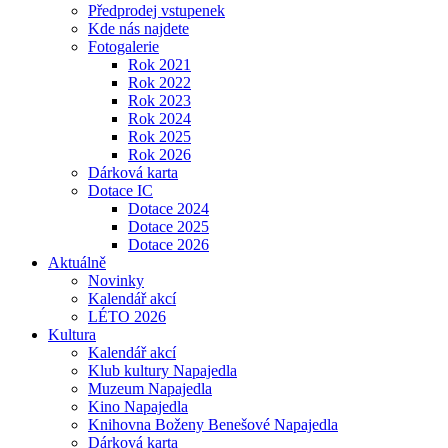
Předprodej vstupenek
Kde nás najdete
Fotogalerie
Rok 2021
Rok 2022
Rok 2023
Rok 2024
Rok 2025
Rok 2026
Dárková karta
Dotace IC
Dotace 2024
Dotace 2025
Dotace 2026
Aktuálně
Novinky
Kalendář akcí
LÉTO 2026
Kultura
Kalendář akcí
Klub kultury Napajedla
Muzeum Napajedla
Kino Napajedla
Knihovna Boženy Benešové Napajedla
Dárková karta