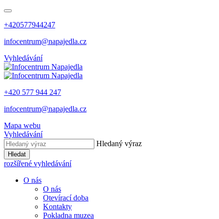
+420577944247
infocentrum@napajedla.cz
Vyhledávání
+420 577 944 247
infocentrum@napajedla.cz
Mapa webu
Vyhledávání
Hledaný výraz
Hledat
rozšířené vyhledávání
O nás
O nás
Otevírací doba
Kontakty
Pokladna muzea