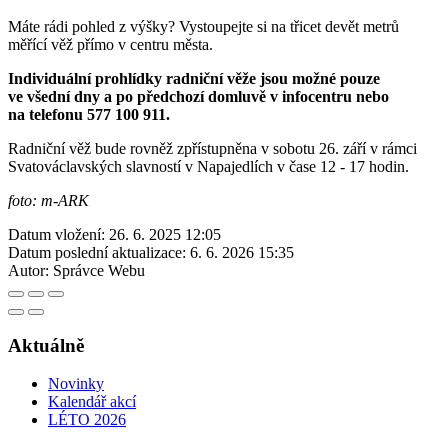
Máte rádi pohled z výšky? Vystoupejte si na třicet devět metrů
měřící věž přímo v centru města.
Individuální prohlídky radniční věže jsou možné pouze
ve všední dny a po předchozí domluvě v infocentru nebo
na telefonu 577 100 911.
Radniční věž bude rovněž zpřístupněna v sobotu 26. září v rámci
Svatováclavských slavností v Napajedlích v čase 12 - 17 hodin.
foto: m-ARK
Datum vložení:
26. 6. 2025 12:05
Datum poslední aktualizace:
6. 6. 2026 15:35
Autor:
Správce Webu
Aktuálně
Novinky
Kalendář akcí
LÉTO 2026