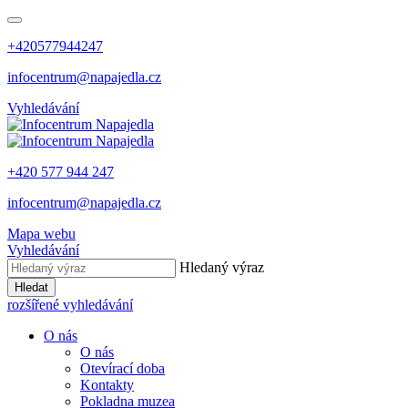
+420577944247
infocentrum@napajedla.cz
Vyhledávání
+420 577 944 247
infocentrum@napajedla.cz
Mapa webu
Vyhledávání
Hledaný výraz
Hledat
rozšířené vyhledávání
O nás
O nás
Otevírací doba
Kontakty
Pokladna muzea