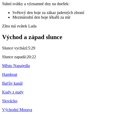
Státní svátky a významné dny na dnešek:
Světový den boje za zákaz jaderných zbraní
Mezinárodní den boje lékařů za mír
Zítra má svátek
Lada
Východ a západ slunce
Slunce vychází:
5:29
Slunce zapadá:
20:22
Město Napajedla
Hamboat
Baťův kanál
Kudy z nudy
Slovácko
Východní Morava