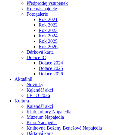
Předprodej vstupenek
Kde nás najdete
Fotogalerie
Rok 2021
Rok 2022
Rok 2023
Rok 2024
Rok 2025
Rok 2026
Dárková karta
Dotace IC
Dotace 2024
Dotace 2025
Dotace 2026
Aktuálně
Novinky
Kalendář akcí
LÉTO 2026
Kultura
Kalendář akcí
Klub kultury Napajedla
Muzeum Napajedla
Kino Napajedla
Knihovna Boženy Benešové Napajedla
Dárková karta