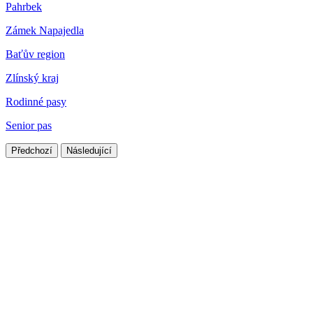
Pahrbek
Zámek Napajedla
Baťův region
Zlínský kraj
Rodinné pasy
Senior pas
Předchozí
Následující