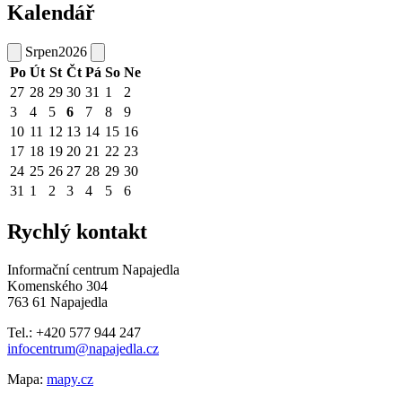
Kalendář
Srpen
2026
Po
Út
St
Čt
Pá
So
Ne
27
28
29
30
31
1
2
3
4
5
6
7
8
9
10
11
12
13
14
15
16
17
18
19
20
21
22
23
24
25
26
27
28
29
30
31
1
2
3
4
5
6
Rychlý kontakt
Informační centrum Napajedla
Komenského 304
763 61 Napajedla
Tel.: +420 577 944 247
infocentrum@napajedla.cz
Mapa:
mapy.cz