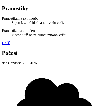
Pranostiky
Pranostika na akt. měsíc
Srpen k zimě hledí a rád vodu cedí.
Pranostika na akt. den
V srpnu již nelze slunci mnoho věřit.
Další
Počasí
dnes, čtvrtek 6. 8. 2026