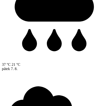
37 °C
21 °C
pátek
7. 8.