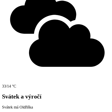
33/14 °C
Svátek a výročí
Svátek má
Oldřiška