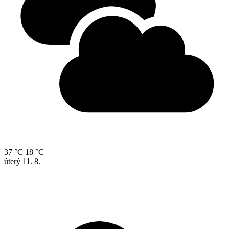
37 °C
18 °C
úterý
11. 8.