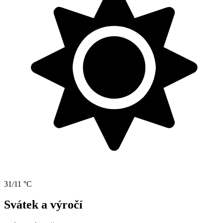
31/11 °C
Svátek a výročí