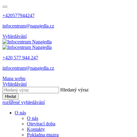
+420577944247
infocentrum@napajedla.cz
Vyhledávání
+420 577 944 247
infocentrum@napajedla.cz
Mapa webu
Vyhledávání
Hledaný výraz
Hledat
rozšířené vyhledávání
O nás
O nás
Otevírací doba
Kontakty
Pokladna muzea