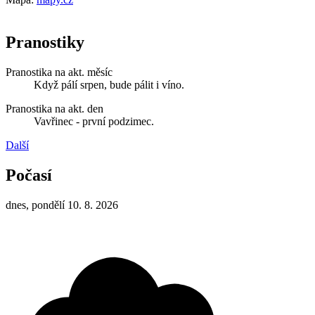
Pranostiky
Pranostika na akt. měsíc
Když pálí srpen, bude pálit i víno.
Pranostika na akt. den
Vavřinec - první podzimec.
Další
Počasí
dnes, pondělí 10. 8. 2026