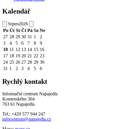
Kalendář
Srpen
2026
Po
Út
St
Čt
Pá
So
Ne
27
28
29
30
31
1
2
3
4
5
6
7
8
9
10
11
12
13
14
15
16
17
18
19
20
21
22
23
24
25
26
27
28
29
30
31
1
2
3
4
5
6
Rychlý kontakt
Informační centrum Napajedla
Komenského 304
763 61 Napajedla
Tel.: +420 577 944 247
infocentrum@napajedla.cz
Mapa:
mapy.cz