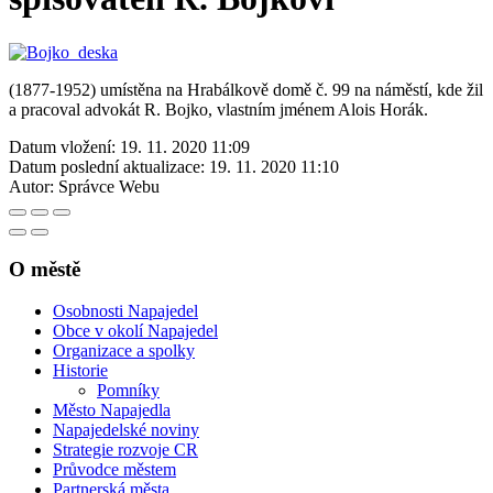
(1877-1952) umístěna na Hrabálkově domě č. 99 na náměstí, kde žil
a pracoval advokát R. Bojko, vlastním jménem Alois Horák.
Datum vložení:
19. 11. 2020 11:09
Datum poslední aktualizace:
19. 11. 2020 11:10
Autor:
Správce Webu
O městě
Osobnosti Napajedel
Obce v okolí Napajedel
Organizace a spolky
Historie
Pomníky
Město Napajedla
Napajedelské noviny
Strategie rozvoje CR
Průvodce městem
Partnerská města