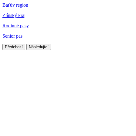
Baťův region
Zlínský kraj
Rodinné pasy
Senior pas
Předchozí
Následující