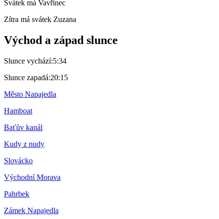
Svátek má
Vavřinec
Zítra má svátek
Zuzana
Východ a západ slunce
Slunce vychází:
5:34
Slunce zapadá:
20:15
Město Napajedla
Hamboat
Baťův kanál
Kudy z nudy
Slovácko
Východní Morava
Pahrbek
Zámek Napajedla