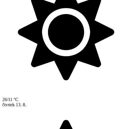
26/11 °C
čtvrtek
13. 8.