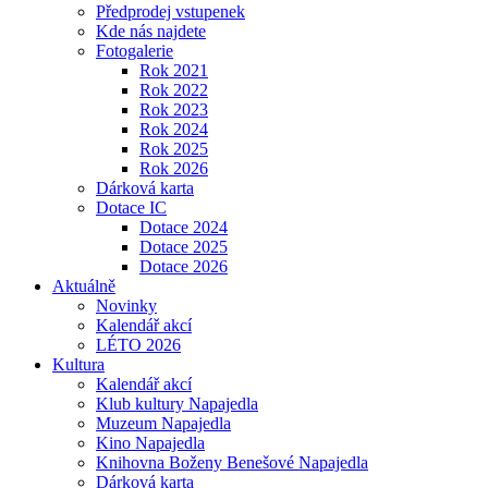
Předprodej vstupenek
Kde nás najdete
Fotogalerie
Rok 2021
Rok 2022
Rok 2023
Rok 2024
Rok 2025
Rok 2026
Dárková karta
Dotace IC
Dotace 2024
Dotace 2025
Dotace 2026
Aktuálně
Novinky
Kalendář akcí
LÉTO 2026
Kultura
Kalendář akcí
Klub kultury Napajedla
Muzeum Napajedla
Kino Napajedla
Knihovna Boženy Benešové Napajedla
Dárková karta