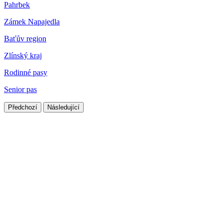
Pahrbek
Zámek Napajedla
Baťův region
Zlínský kraj
Rodinné pasy
Senior pas
Předchozí
Následující