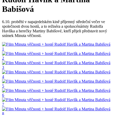
Babišová
6.10. proběhl v napajedelském kině příjemný středeční večer ve
společnosti dvou hostů, a to režiséra a spoluscénáristy Rudolfa
Havlíka a herečky Martiny Babišové, kteří přijeli představit nový
snímek Minuta věčnosti.