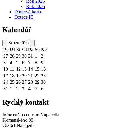
Rok 2025
Rok 2026
Dárková karta
Dotace IC
Kalendář
Srpen
2026
Po
Út
St
Čt
Pá
So
Ne
27
28
29
30
31
1
2
3
4
5
6
7
8
9
10
11
12
13
14
15
16
17
18
19
20
21
22
23
24
25
26
27
28
29
30
31
1
2
3
4
5
6
Rychlý kontakt
Informační centrum Napajedla
Komenského 304
763 61 Napajedla