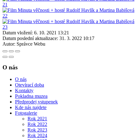
Datum vložení:
6. 10. 2021 13:21
Datum poslední aktualizace:
31. 3. 2022 10:17
Autor:
Správce Webu
O nás
O nás
Otevírací doba
Kontakty
Pokladna muzea
Předprodej vstupenek
Kde nás najdete
Fotogalerie
Rok 2021
Rok 2022
Rok 2023
Rok 2024