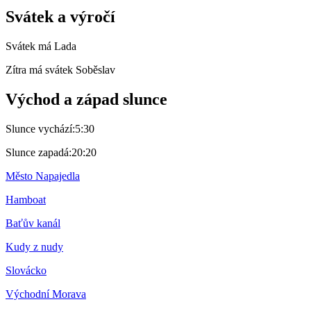
Svátek a výročí
Svátek má
Lada
Zítra má svátek
Soběslav
Východ a západ slunce
Slunce vychází:
5:30
Slunce zapadá:
20:20
Město Napajedla
Hamboat
Baťův kanál
Kudy z nudy
Slovácko
Východní Morava