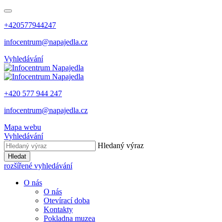
+420577944247
infocentrum@napajedla.cz
Vyhledávání
+420 577 944 247
infocentrum@napajedla.cz
Mapa webu
Vyhledávání
Hledaný výraz
Hledat
rozšířené vyhledávání
O nás
O nás
Otevírací doba
Kontakty
Pokladna muzea