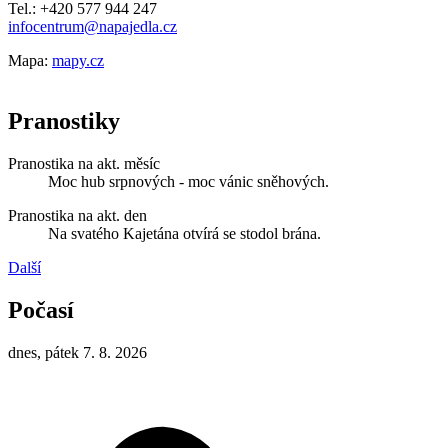
Tel.: +420 577 944 247
infocentrum@napajedla.cz
Mapa:
mapy.cz
Pranostiky
Pranostika na akt. měsíc
Moc hub srpnových - moc vánic sněhových.
Pranostika na akt. den
Na svatého Kajetána otvírá se stodol brána.
Další
Počasí
dnes, pátek 7. 8. 2026