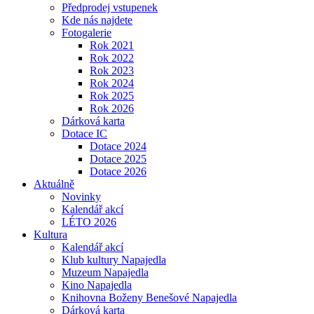
Předprodej vstupenek
Kde nás najdete
Fotogalerie
Rok 2021
Rok 2022
Rok 2023
Rok 2024
Rok 2025
Rok 2026
Dárková karta
Dotace IC
Dotace 2024
Dotace 2025
Dotace 2026
Aktuálně
Novinky
Kalendář akcí
LÉTO 2026
Kultura
Kalendář akcí
Klub kultury Napajedla
Muzeum Napajedla
Kino Napajedla
Knihovna Boženy Benešové Napajedla
Dárková karta