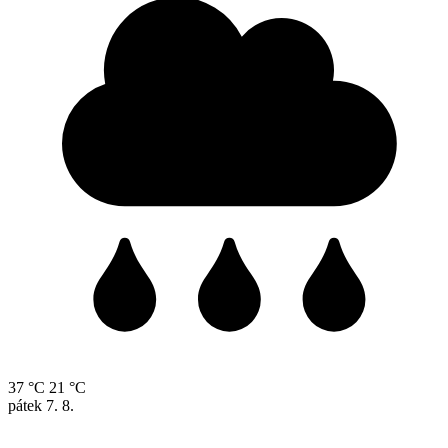
37 °C
21 °C
pátek
7. 8.