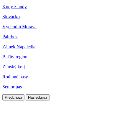
Kudy z nudy
Slovácko
Východní Morava
Pahrbek
Zámek Napajedla
Baťův region
Zlínský kraj
Rodinné pasy
Senior pas
Předchozí
Následující