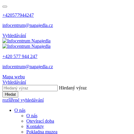
+420577944247
infocentrum@napajedla.cz
Vyhledávání
+420 577 944 247
infocentrum@napajedla.cz
Mapa webu
Vyhledávání
Hledaný výraz
Hledat
rozšířené vyhledávání
O nás
O nás
Otevírací doba
Kontakty
Pokladna muzea