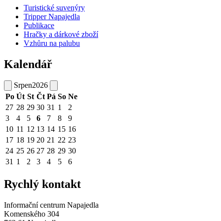
Turistické suvenýry
Tripper Napajedla
Publikace
Hračky a dárkové zboží
Vzhůru na palubu
Kalendář
Srpen
2026
Po
Út
St
Čt
Pá
So
Ne
27
28
29
30
31
1
2
3
4
5
6
7
8
9
10
11
12
13
14
15
16
17
18
19
20
21
22
23
24
25
26
27
28
29
30
31
1
2
3
4
5
6
Rychlý kontakt
Informační centrum Napajedla
Komenského 304