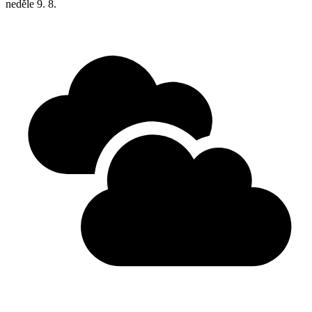
neděle
9. 8.