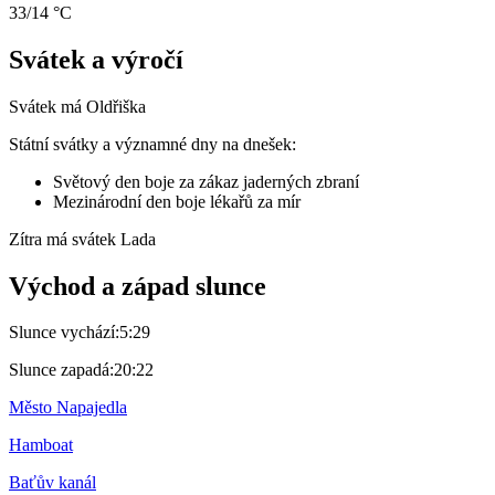
33/14 °C
Svátek a výročí
Svátek má
Oldřiška
Státní svátky a významné dny na dnešek:
Světový den boje za zákaz jaderných zbraní
Mezinárodní den boje lékařů za mír
Zítra má svátek
Lada
Východ a západ slunce
Slunce vychází:
5:29
Slunce zapadá:
20:22
Město Napajedla
Hamboat
Baťův kanál