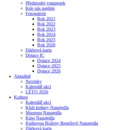
Předprodej vstupenek
Kde nás najdete
Fotogalerie
Rok 2021
Rok 2022
Rok 2023
Rok 2024
Rok 2025
Rok 2026
Dárková karta
Dotace IC
Dotace 2024
Dotace 2025
Dotace 2026
Aktuálně
Novinky
Kalendář akcí
LÉTO 2026
Kultura
Kalendář akcí
Klub kultury Napajedla
Muzeum Napajedla
Kino Napajedla
Knihovna Boženy Benešové Napajedla
Dárková karta