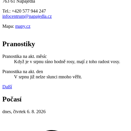
763 61 Napajedla
Tel.: +420 577 944 247
infocentrum@napajedla.cz
Mapa:
mapy.cz
Pranostiky
Pranostika na akt. měsíc
Když je v srpnu ráno hodně rosy, mají z toho radost vosy.
Pranostika na akt. den
V srpnu již nelze slunci mnoho věřit.
Další
Počasí
dnes, čtvrtek 6. 8. 2026