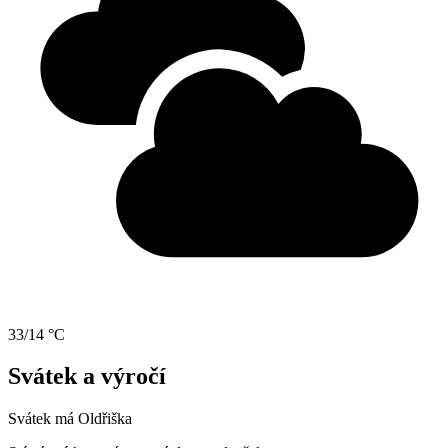
33/14 °C
Svátek a výročí
Svátek má
Oldřiška