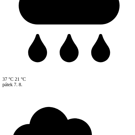
37 °C
21 °C
pátek
7. 8.