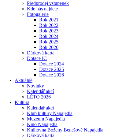
Předprodej vstupenek
Kde nás najdete
Fotogalerie
Rok 2021
Rok 2022
Rok 2023
Rok 2024
Rok 2025
Rok 2026
Dárková karta
Dotace IC
Dotace 2024
Dotace 2025
Dotace 2026
Aktuálně
Novinky
Kalendář akcí
LÉTO 2026
Kultura
Kalendář akcí
Klub kultury Napajedla
Muzeum Napajedla
Kino Napajedla
Knihovna Boženy Benešové Napajedla
Dárková karta