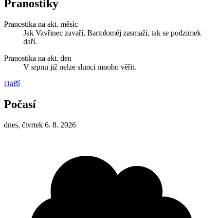
Pranostiky
Pranostika na akt. měsíc
Jak Vavřinec zavaří, Bartoloměj zasmaží, tak se podzimek
daří.
Pranostika na akt. den
V srpnu již nelze slunci mnoho věřit.
Další
Počasí
dnes, čtvrtek 6. 8. 2026