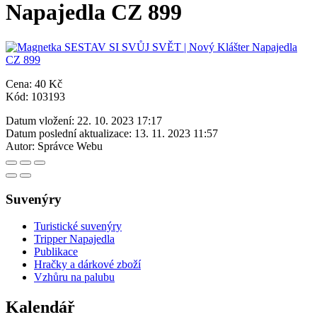
Napajedla CZ 899
Cena: 40 Kč
Kód: 103193
Datum vložení:
22. 10. 2023 17:17
Datum poslední aktualizace:
13. 11. 2023 11:57
Autor:
Správce Webu
Suvenýry
Turistické suvenýry
Tripper Napajedla
Publikace
Hračky a dárkové zboží
Vzhůru na palubu
Kalendář