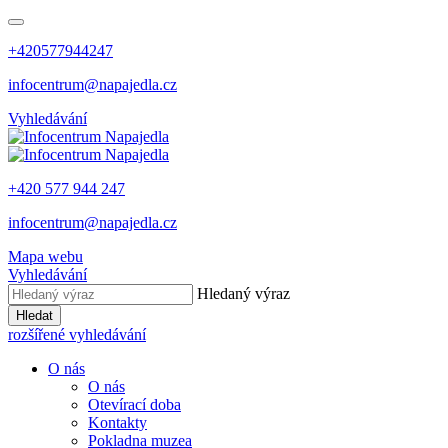
+420577944247
infocentrum@napajedla.cz
Vyhledávání
+420 577 944 247
infocentrum@napajedla.cz
Mapa webu
Vyhledávání
Hledaný výraz
Hledat
rozšířené vyhledávání
O nás
O nás
Otevírací doba
Kontakty
Pokladna muzea