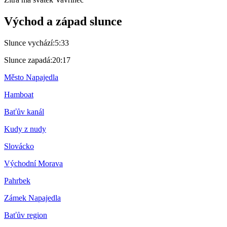
Východ a západ slunce
Slunce vychází:
5:33
Slunce zapadá:
20:17
Město Napajedla
Hamboat
Baťův kanál
Kudy z nudy
Slovácko
Východní Morava
Pahrbek
Zámek Napajedla
Baťův region