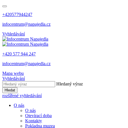
+420577944247
infocentrum@napajedla.cz
Vyhledávání
+420 577 944 247
infocentrum@napajedla.cz
Mapa webu
Vyhledávání
Hledaný výraz
Hledat
rozšířené vyhledávání
O nás
O nás
Otevírací doba
Kontakty
Pokladna muzea