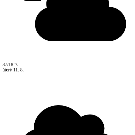
37/18 °C
úterý
11. 8.