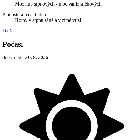
Moc hub srpnových - moc vánic sněhových.
Pranostika na akt. den
Hotov v srpnu sáně a v zimě vůz!
Další
Počasí
dnes, neděle 9. 8. 2026