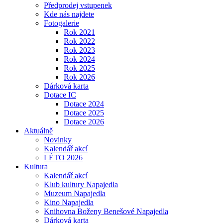
Předprodej vstupenek
Kde nás najdete
Fotogalerie
Rok 2021
Rok 2022
Rok 2023
Rok 2024
Rok 2025
Rok 2026
Dárková karta
Dotace IC
Dotace 2024
Dotace 2025
Dotace 2026
Aktuálně
Novinky
Kalendář akcí
LÉTO 2026
Kultura
Kalendář akcí
Klub kultury Napajedla
Muzeum Napajedla
Kino Napajedla
Knihovna Boženy Benešové Napajedla
Dárková karta