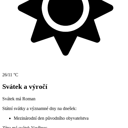
26/11 °C
Svátek a výročí
Svátek má
Roman
Státní svátky a významné dny na dnešek:
Mezinárodní den původního obyvatelstva
Zítra má svátek
Vavřinec