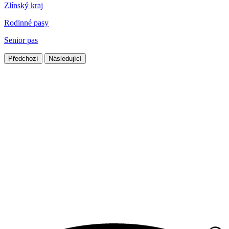
Zlínský kraj
Rodinné pasy
Senior pas
Předchozí
Následující