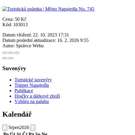
Cena: 50 Kč
Kód: 103013
Datum vložení:
22. 10. 2023 17:31
Datum poslední aktualizace:
16. 2. 2026 9:55
Autor:
Správce Webu
Suvenýry
Turistické suvenýry
Tripper Napajedla
Publikace
Hračky a dárkové zboží
Vzhůru na palubu
Kalendář
Srpen
2026
Po
Út
St
Čt
Pá
So
Ne