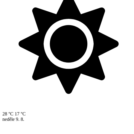
28 °C
17 °C
neděle
9. 8.