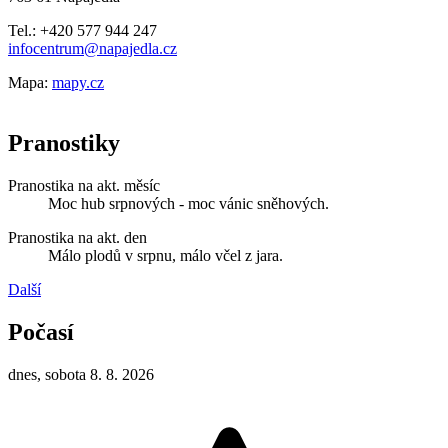
Tel.: +420 577 944 247
infocentrum@napajedla.cz
Mapa:
mapy.cz
Pranostiky
Pranostika na akt. měsíc
Moc hub srpnových - moc vánic sněhových.
Pranostika na akt. den
Málo plodů v srpnu, málo včel z jara.
Další
Počasí
dnes, sobota 8. 8. 2026