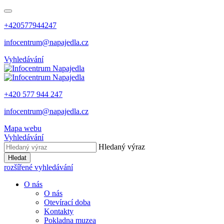
+420577944247
infocentrum@napajedla.cz
Vyhledávání
+420 577 944 247
infocentrum@napajedla.cz
Mapa webu
Vyhledávání
Hledaný výraz
Hledat
rozšířené vyhledávání
O nás
O nás
Otevírací doba
Kontakty
Pokladna muzea