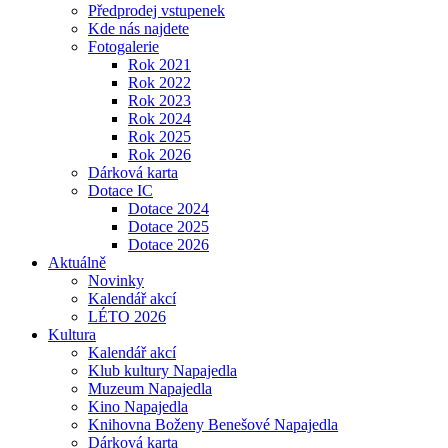
Předprodej vstupenek
Kde nás najdete
Fotogalerie
Rok 2021
Rok 2022
Rok 2023
Rok 2024
Rok 2025
Rok 2026
Dárková karta
Dotace IC
Dotace 2024
Dotace 2025
Dotace 2026
Aktuálně
Novinky
Kalendář akcí
LÉTO 2026
Kultura
Kalendář akcí
Klub kultury Napajedla
Muzeum Napajedla
Kino Napajedla
Knihovna Boženy Benešové Napajedla
Dárková karta