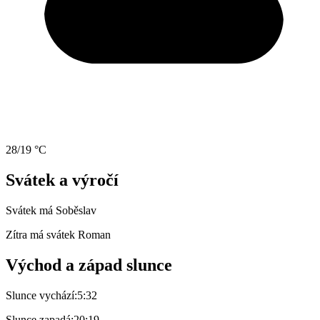
28/19 °C
Svátek a výročí
Svátek má
Soběslav
Zítra má svátek
Roman
Východ a západ slunce
Slunce vychází:
5:32
Slunce zapadá:
20:19