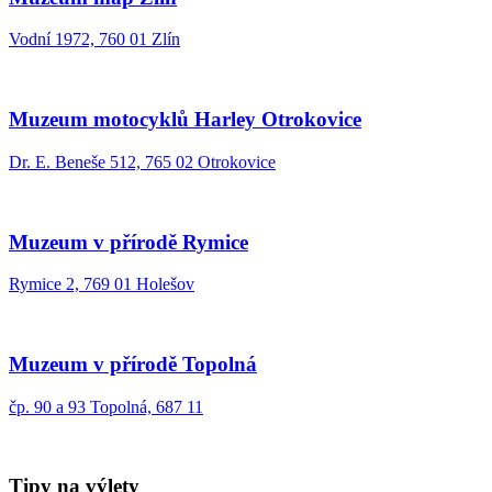
Vodní 1972, 760 01 Zlín
Muzeum motocyklů Harley Otrokovice
Dr. E. Beneše 512, 765 02 Otrokovice
Muzeum v přírodě Rymice
Rymice 2, 769 01 Holešov
Muzeum v přírodě Topolná
čp. 90 a 93 Topolná, 687 11
Tipy na výlety