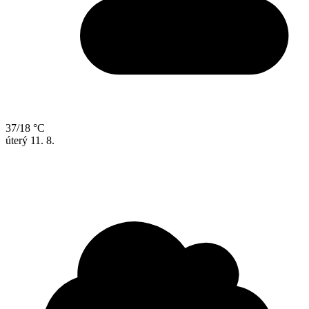
37/18 °C
úterý
11. 8.