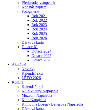
Předprodej vstupenek
Kde nás najdete
Fotogalerie
Rok 2021
Rok 2022
Rok 2023
Rok 2024
Rok 2025
Rok 2026
Dárková karta
Dotace IC
Dotace 2024
Dotace 2025
Dotace 2026
Aktuálně
Novinky
Kalendář akcí
LÉTO 2026
Kultura
Kalendář akcí
Klub kultury Napajedla
Muzeum Napajedla
Kino Napajedla
Knihovna Boženy Benešové Napajedla
Dárková karta