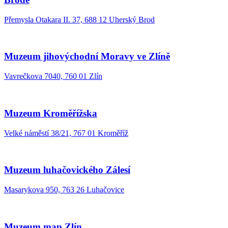
Přemysla Otakara II. 37, 688 12 Uherský Brod
Muzeum jihovýchodní Moravy ve Zlíně
Vavrečkova 7040, 760 01 Zlín
Muzeum Kroměřížska
Velké náměstí 38/21, 767 01 Kroměříž
Muzeum luhačovického Zálesí
Masarykova 950, 763 26 Luhačovice
Muzeum map Zlín