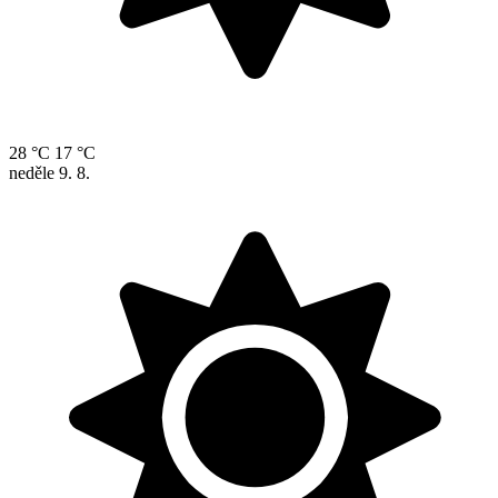
28 °C
17 °C
neděle
9. 8.