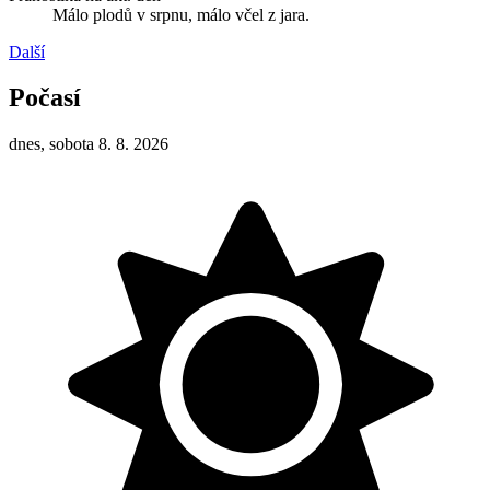
Málo plodů v srpnu, málo včel z jara.
Další
Počasí
dnes, sobota 8. 8. 2026