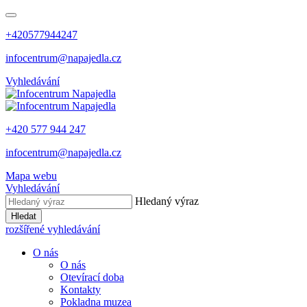
+420577944247
infocentrum@napajedla.cz
Vyhledávání
+420 577 944 247
infocentrum@napajedla.cz
Mapa webu
Vyhledávání
Hledaný výraz
Hledat
rozšířené vyhledávání
O nás
O nás
Otevírací doba
Kontakty
Pokladna muzea