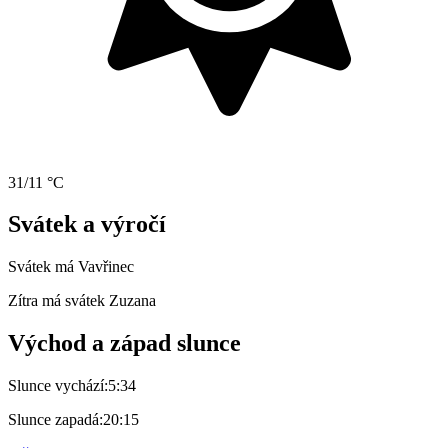
31/11 °C
Svátek a výročí
Svátek má
Vavřinec
Zítra má svátek
Zuzana
Východ a západ slunce
Slunce vychází:
5:34
Slunce zapadá:
20:15