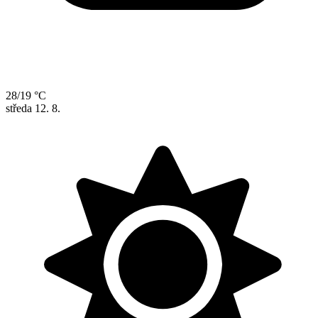
28/19 °C
středa
12. 8.