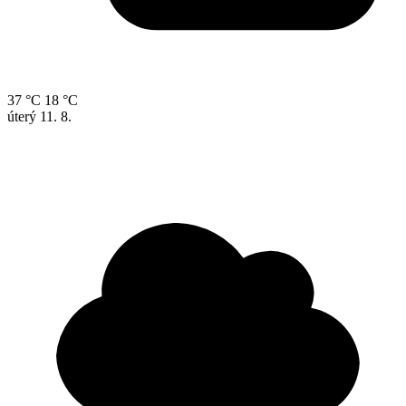
37 °C
18 °C
úterý
11. 8.