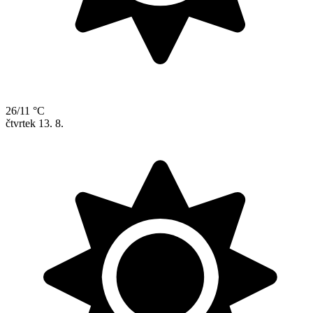
26/11 °C
čtvrtek
13. 8.