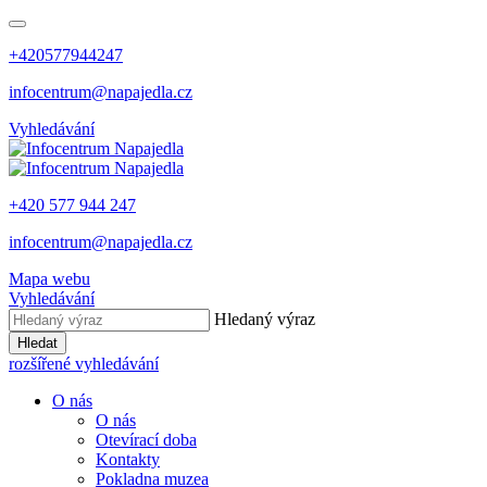
+420577944247
infocentrum@napajedla.cz
Vyhledávání
+420 577 944 247
infocentrum@napajedla.cz
Mapa webu
Vyhledávání
Hledaný výraz
Hledat
rozšířené vyhledávání
O nás
O nás
Otevírací doba
Kontakty
Pokladna muzea