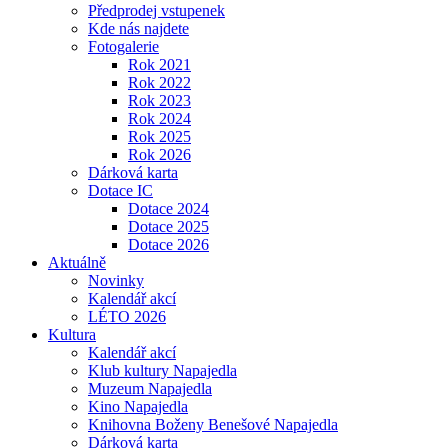
Předprodej vstupenek
Kde nás najdete
Fotogalerie
Rok 2021
Rok 2022
Rok 2023
Rok 2024
Rok 2025
Rok 2026
Dárková karta
Dotace IC
Dotace 2024
Dotace 2025
Dotace 2026
Aktuálně
Novinky
Kalendář akcí
LÉTO 2026
Kultura
Kalendář akcí
Klub kultury Napajedla
Muzeum Napajedla
Kino Napajedla
Knihovna Boženy Benešové Napajedla
Dárková karta