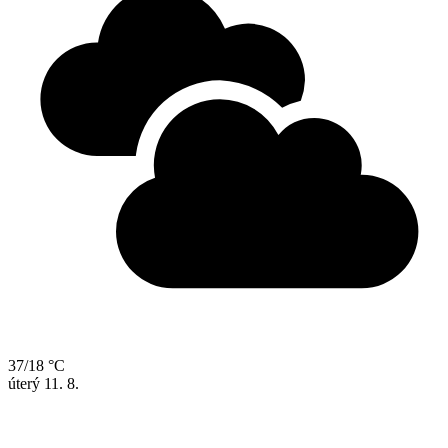
37/18 °C
úterý
11. 8.