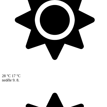
28 °C
17 °C
neděle
9. 8.