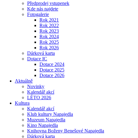
Předprodej vstupenek
Kde nás najdete
Fotogalerie
Rok 2021
Rok 2022
Rok 2023
Rok 2024
Rok 2025
Rok 2026
Dárková karta
Dotace IC
Dotace 2024
Dotace 2025
Dotace 2026
Aktuálně
Novinky
Kalendář akcí
LÉTO 2026
Kultura
Kalendář akcí
Klub kultury Napajedla
Muzeum Napajedla
Kino Napajedla
Knihovna Boženy Benešové Napajedla
Dárková karta