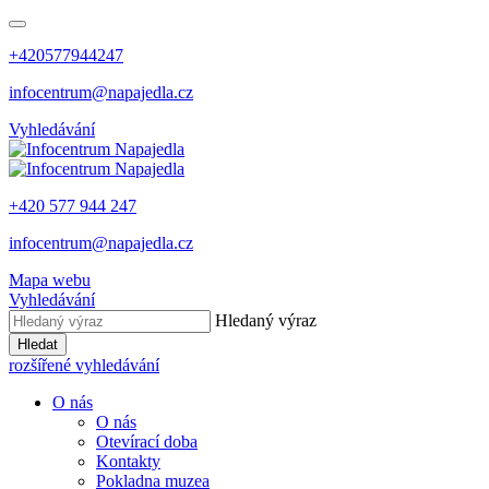
+420577944247
infocentrum@napajedla.cz
Vyhledávání
+420 577 944 247
infocentrum@napajedla.cz
Mapa webu
Vyhledávání
Hledaný výraz
Hledat
rozšířené vyhledávání
O nás
O nás
Otevírací doba
Kontakty
Pokladna muzea