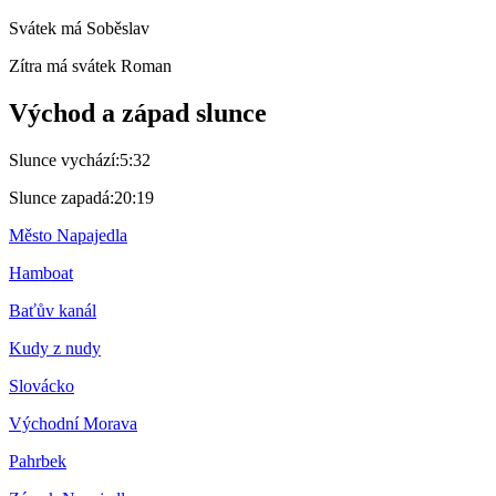
Svátek má
Soběslav
Zítra má svátek
Roman
Východ a západ slunce
Slunce vychází:
5:32
Slunce zapadá:
20:19
Město Napajedla
Hamboat
Baťův kanál
Kudy z nudy
Slovácko
Východní Morava
Pahrbek