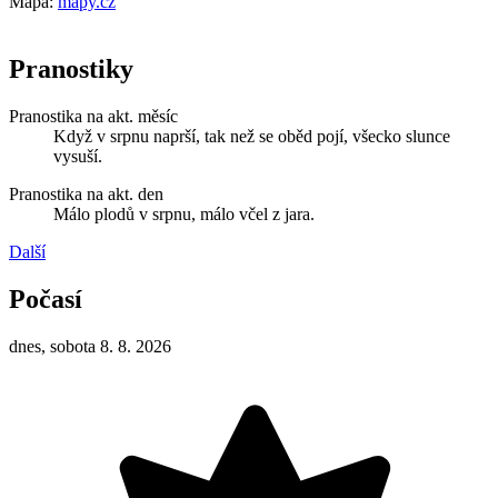
Mapa:
mapy.cz
Pranostiky
Pranostika na akt. měsíc
Když v srpnu naprší, tak než se oběd pojí, všecko slunce
vysuší.
Pranostika na akt. den
Málo plodů v srpnu, málo včel z jara.
Další
Počasí
dnes, sobota 8. 8. 2026