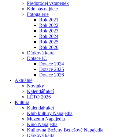
Předprodej vstupenek
Kde nás najdete
Fotogalerie
Rok 2021
Rok 2022
Rok 2023
Rok 2024
Rok 2025
Rok 2026
Dárková karta
Dotace IC
Dotace 2024
Dotace 2025
Dotace 2026
Aktuálně
Novinky
Kalendář akcí
LÉTO 2026
Kultura
Kalendář akcí
Klub kultury Napajedla
Muzeum Napajedla
Kino Napajedla
Knihovna Boženy Benešové Napajedla
Dárková karta