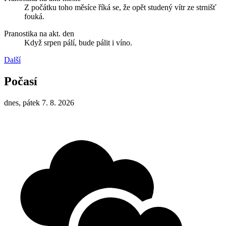
Z počátku toho měsíce říká se, že opět studený vítr ze strnišť
fouká.
Pranostika na akt. den
Když srpen pálí, bude pálit i víno.
Další
Počasí
dnes, pátek 7. 8. 2026