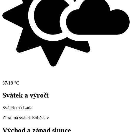
37/18 °C
Svátek a výročí
Svátek má
Lada
Zítra má svátek
Soběslav
Východ a západ slunce