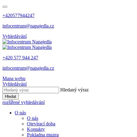
+420577944247
infocentrum@napajedla.cz
Vyhledávání
+420 577 944 247
infocentrum@napajedla.cz
Mapa webu
Vyhledávání
Hledaný výraz
Hledat
rozšířené vyhledávání
O nás
O nás
Otevírací doba
Kontakty
Pokladna muzea