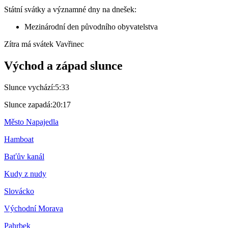
Státní svátky a významné dny na dnešek:
Mezinárodní den původního obyvatelstva
Zítra má svátek
Vavřinec
Východ a západ slunce
Slunce vychází:
5:33
Slunce zapadá:
20:17
Město Napajedla
Hamboat
Baťův kanál
Kudy z nudy
Slovácko
Východní Morava
Pahrbek