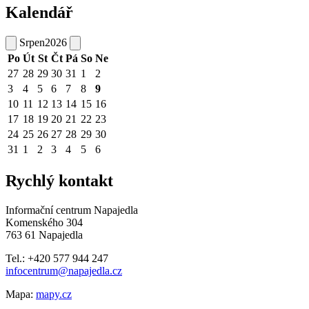
Kalendář
Srpen
2026
Po
Út
St
Čt
Pá
So
Ne
27
28
29
30
31
1
2
3
4
5
6
7
8
9
10
11
12
13
14
15
16
17
18
19
20
21
22
23
24
25
26
27
28
29
30
31
1
2
3
4
5
6
Rychlý kontakt
Informační centrum Napajedla
Komenského 304
763 61 Napajedla
Tel.: +420 577 944 247
infocentrum@napajedla.cz
Mapa:
mapy.cz