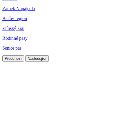
Zámek Napajedla
Baťův region
Zlínský kraj
Rodinné pasy
Senior pas
Předchozí
Následující