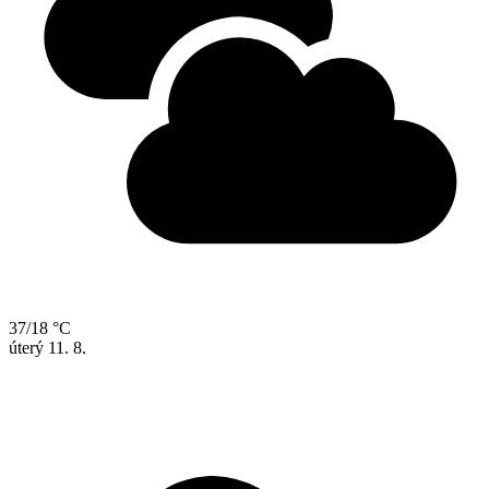
37/18 °C
úterý
11. 8.