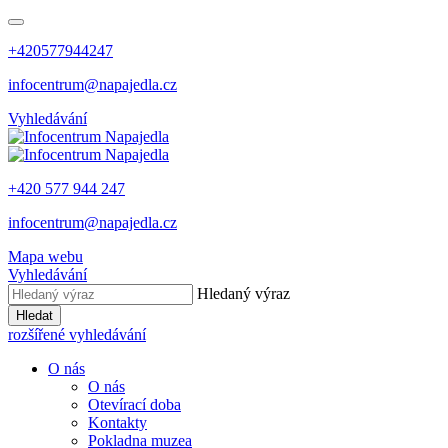
+420577944247
infocentrum@napajedla.cz
Vyhledávání
+420 577 944 247
infocentrum@napajedla.cz
Mapa webu
Vyhledávání
Hledaný výraz
Hledat
rozšířené vyhledávání
O nás
O nás
Otevírací doba
Kontakty
Pokladna muzea