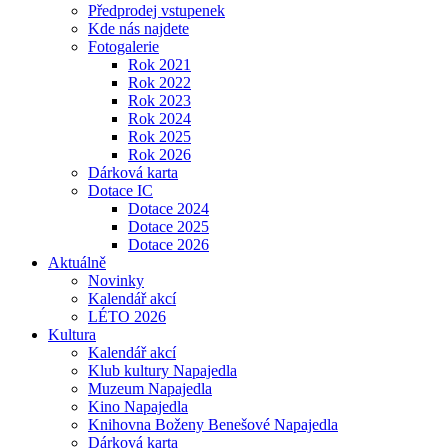
Předprodej vstupenek
Kde nás najdete
Fotogalerie
Rok 2021
Rok 2022
Rok 2023
Rok 2024
Rok 2025
Rok 2026
Dárková karta
Dotace IC
Dotace 2024
Dotace 2025
Dotace 2026
Aktuálně
Novinky
Kalendář akcí
LÉTO 2026
Kultura
Kalendář akcí
Klub kultury Napajedla
Muzeum Napajedla
Kino Napajedla
Knihovna Boženy Benešové Napajedla
Dárková karta