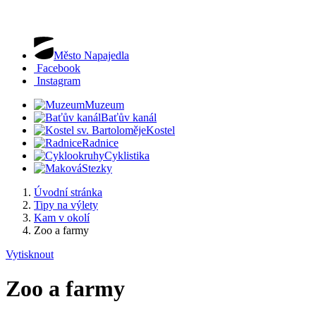
Město Napajedla
Facebook
Instagram
Muzeum
Baťův kanál
Kostel
Radnice
Cyklistika
Stezky
Úvodní stránka
Tipy na výlety
Kam v okolí
Zoo a farmy
Vytisknout
Zoo a farmy