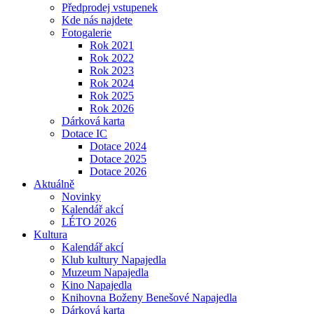
Předprodej vstupenek
Kde nás najdete
Fotogalerie
Rok 2021
Rok 2022
Rok 2023
Rok 2024
Rok 2025
Rok 2026
Dárková karta
Dotace IC
Dotace 2024
Dotace 2025
Dotace 2026
Aktuálně
Novinky
Kalendář akcí
LÉTO 2026
Kultura
Kalendář akcí
Klub kultury Napajedla
Muzeum Napajedla
Kino Napajedla
Knihovna Boženy Benešové Napajedla
Dárková karta