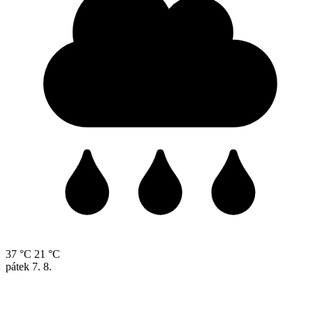
37 °C
21 °C
pátek
7. 8.