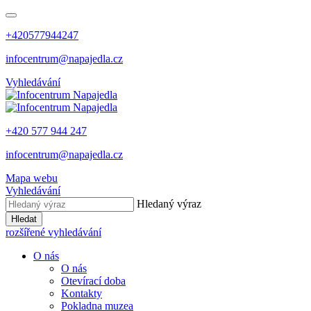
+420577944247
infocentrum@napajedla.cz
Vyhledávání
+420 577 944 247
infocentrum@napajedla.cz
Mapa webu
Vyhledávání
Hledaný výraz
Hledat
rozšířené vyhledávání
O nás
O nás
Otevírací doba
Kontakty
Pokladna muzea