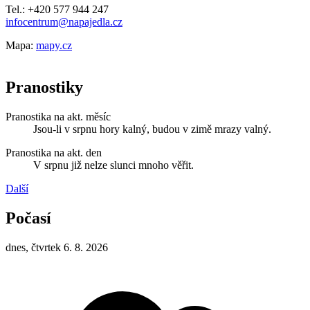
Tel.: +420 577 944 247
infocentrum@napajedla.cz
Mapa:
mapy.cz
Pranostiky
Pranostika na akt. měsíc
Jsou-li v srpnu hory kalný, budou v zimě mrazy valný.
Pranostika na akt. den
V srpnu již nelze slunci mnoho věřit.
Další
Počasí
dnes, čtvrtek 6. 8. 2026