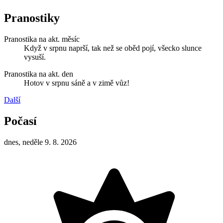
Pranostiky
Pranostika na akt. měsíc
Když v srpnu naprší, tak než se oběd pojí, všecko slunce
vysuší.
Pranostika na akt. den
Hotov v srpnu sáně a v zimě vůz!
Další
Počasí
dnes, neděle 9. 8. 2026