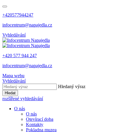
+420577944247
infocentrum@napajedla.cz
Vyhledávání
+420 577 944 247
infocentrum@napajedla.cz
Mapa webu
Vyhledávání
Hledaný výraz
Hledat
rozšířené vyhledávání
O nás
O nás
Otevírací doba
Kontakty
Pokladna muzea