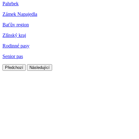
Pahrbek
Zámek Napajedla
Baťův region
Zlínský kraj
Rodinné pasy
Senior pas
Předchozí
Následující