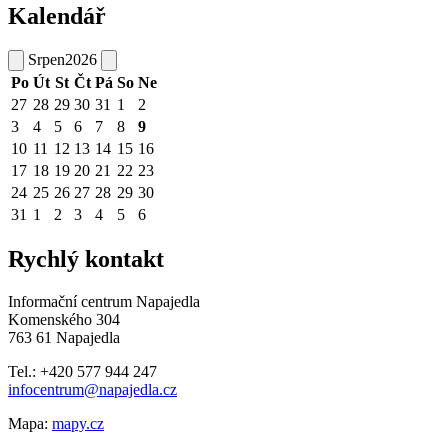
Kalendář
Srpen
2026
Po
Út
St
Čt
Pá
So
Ne
27
28
29
30
31
1
2
3
4
5
6
7
8
9
10
11
12
13
14
15
16
17
18
19
20
21
22
23
24
25
26
27
28
29
30
31
1
2
3
4
5
6
Rychlý kontakt
Informační centrum Napajedla
Komenského 304
763 61 Napajedla
Tel.: +420 577 944 247
infocentrum@napajedla.cz
Mapa:
mapy.cz