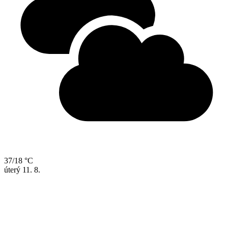
37/18 °C
úterý
11. 8.