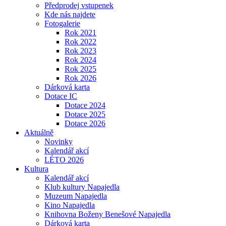
Předprodej vstupenek
Kde nás najdete
Fotogalerie
Rok 2021
Rok 2022
Rok 2023
Rok 2024
Rok 2025
Rok 2026
Dárková karta
Dotace IC
Dotace 2024
Dotace 2025
Dotace 2026
Aktuálně
Novinky
Kalendář akcí
LÉTO 2026
Kultura
Kalendář akcí
Klub kultury Napajedla
Muzeum Napajedla
Kino Napajedla
Knihovna Boženy Benešové Napajedla
Dárková karta