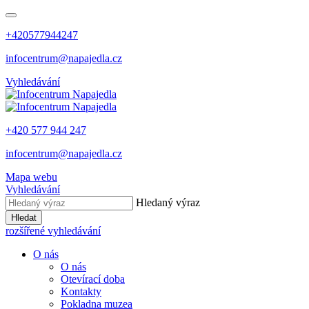
+420577944247
infocentrum@napajedla.cz
Vyhledávání
+420 577 944 247
infocentrum@napajedla.cz
Mapa webu
Vyhledávání
Hledaný výraz
Hledat
rozšířené vyhledávání
O nás
O nás
Otevírací doba
Kontakty
Pokladna muzea