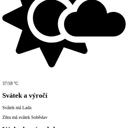
37/18 °C
Svátek a výročí
Svátek má
Lada
Zítra má svátek
Soběslav