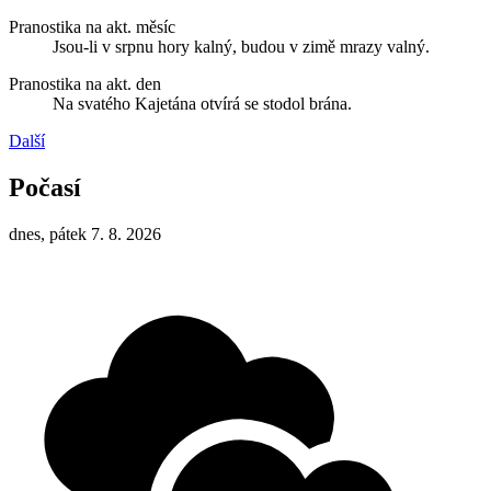
Pranostika na akt. měsíc
Jsou-li v srpnu hory kalný, budou v zimě mrazy valný.
Pranostika na akt. den
Na svatého Kajetána otvírá se stodol brána.
Další
Počasí
dnes, pátek 7. 8. 2026