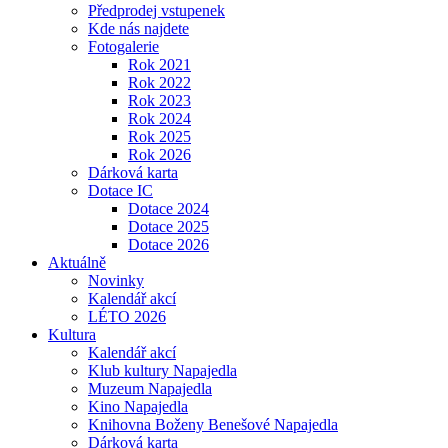
Předprodej vstupenek
Kde nás najdete
Fotogalerie
Rok 2021
Rok 2022
Rok 2023
Rok 2024
Rok 2025
Rok 2026
Dárková karta
Dotace IC
Dotace 2024
Dotace 2025
Dotace 2026
Aktuálně
Novinky
Kalendář akcí
LÉTO 2026
Kultura
Kalendář akcí
Klub kultury Napajedla
Muzeum Napajedla
Kino Napajedla
Knihovna Boženy Benešové Napajedla
Dárková karta